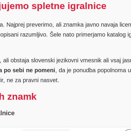
ujemo spletne igralnice
a. Najprej preverimo, ali znamka javno navaja licen
YC opisani razumljivo. Šele nato primerjamo katalog 
ali obstaja slovenski jezikovni vmesnik ali vsaj j
 po sebi ne pomeni
, da je ponudba popolnoma us
ir, ne za pravni nasvet.
ih znamk
lnice