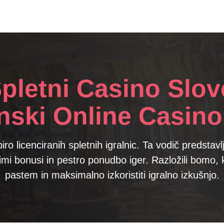
Spletni Casino Slov
nski Online Casino
ro licenciranih spletnih igralnic. Ta vodič predstav
imi bonusi in pestro ponudbo iger. Razložili bomo, k
pastem in maksimalno izkoristiti igralno izkušnjo.