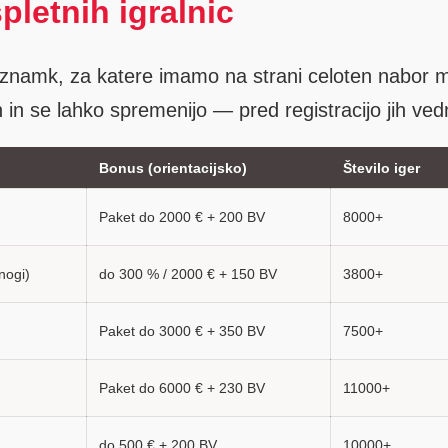
pletnih igralnic
znamk, za katere imamo na strani celoten nabor med
in se lahko spremenijo — pred registracijo jih ved
Bonus (orientacijsko)
Število iger
Paket do 2000 € + 200 BV
8000+
nogi)
do 300 % / 2000 € + 150 BV
3800+
Paket do 3000 € + 350 BV
7500+
Paket do 6000 € + 230 BV
11000+
do 500 € + 200 BV
10000+