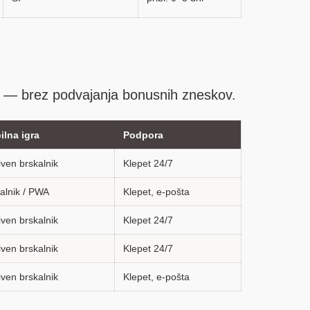
ro — brez podvajanja bonusnih zneskov.
lna igra
Podpora
ven brskalnik
Klepet 24/7
alnik / PWA
Klepet, e-pošta
ven brskalnik
Klepet 24/7
ven brskalnik
Klepet 24/7
ven brskalnik
Klepet, e-pošta