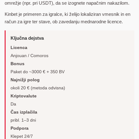
omrežje (npr. pri USDT), da se izognete napačnim nakazilom.
Kinbet je primeren za igralce, ki želijo lokaliziran vmesnik in en
račun za igre ter stave, ob zavedanju mednarodne licence.
Ključna dejstva
Licenca
Anjouan / Comoros
Bonus
Paket do ~3000 € + 350 BV
Najnižji polog
okoli 20 € (metoda odvisna)
Kriptovalute
Da
Čas izplačila
pribl. 1–3 dni
Podpora
Klepet 24/7