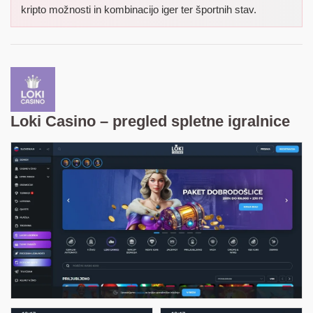
kripto možnosti in kombinacijo iger ter športnih stav.
Loki Casino – pregled spletne igralnice