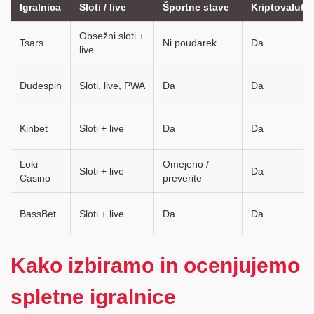
Igralnica
Sloti / live
Športne stave
Kriptovalute
Obsežni sloti +
Tsars
Ni poudarek
Da
live
Dudespin
Sloti, live, PWA
Da
Da
Kinbet
Sloti + live
Da
Da
Loki
Omejeno /
Sloti + live
Da
Casino
preverite
BassBet
Sloti + live
Da
Da
Kako izbiramo in ocenjujemo
spletne igralnice