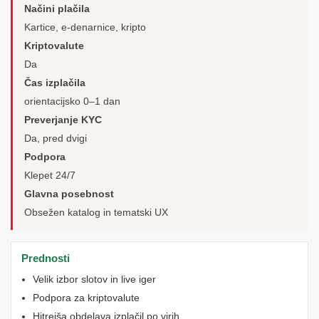
Načini plačila
Kartice, e-denarnice, kripto
Kriptovalute
Da
Čas izplačila
orientacijsko 0–1 dan
Preverjanje KYC
Da, pred dvigi
Podpora
Klepet 24/7
Glavna posebnost
Obsežen katalog in tematski UX
Prednosti
Velik izbor slotov in live iger
Podpora za kriptovalute
Hitrejša obdelava izplačil po virih