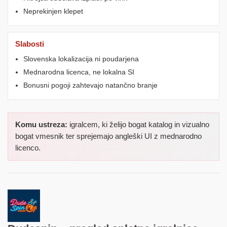
Neprekinjen klepet
Slabosti
Slovenska lokalizacija ni poudarjena
Mednarodna licenca, ne lokalna SI
Bonusni pogoji zahtevajo natančno branje
Komu ustreza:
igralcem, ki želijo bogat katalog in vizualno
bogat vmesnik ter sprejemajo angleški UI z mednarodno
licenco.