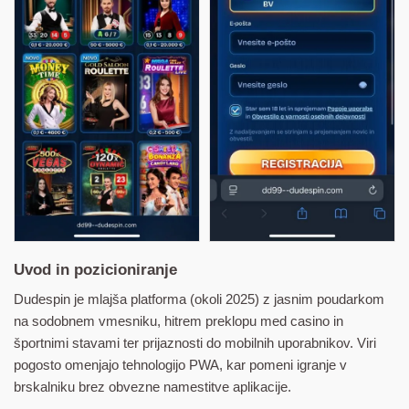
Uvod in pozicioniranje
Dudespin je mlajša platforma (okoli 2025) z jasnim poudarkom
na sodobnem vmesniku, hitrem preklopu med casino in
športnimi stavami ter prijaznosti do mobilnih uporabnikov. Viri
pogosto omenjajo tehnologijo PWA, kar pomeni igranje v
brskalniku brez obvezne namestitve aplikacije.