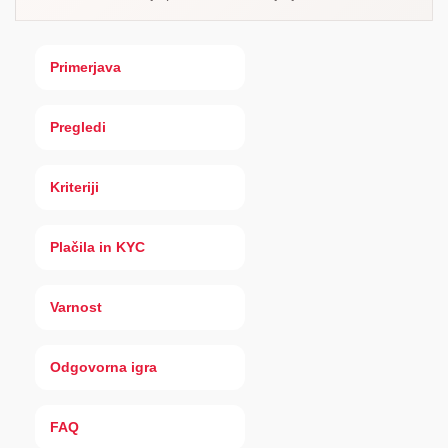
Primerjava
Pregledi
Kriteriji
Plačila in KYC
Varnost
Odgovorna igra
FAQ