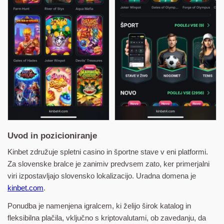
Uvod in pozicioniranje
Kinbet združuje spletni casino in športne stave v eni platformi.
Za slovenske bralce je zanimiv predvsem zato, ker primerjalni
viri izpostavljajo slovensko lokalizacijo. Uradna domena je
kinbet.com
.
Ponudba je namenjena igralcem, ki želijo širok katalog in
fleksibilna plačila, vključno s kriptovalutami, ob zavedanju, da