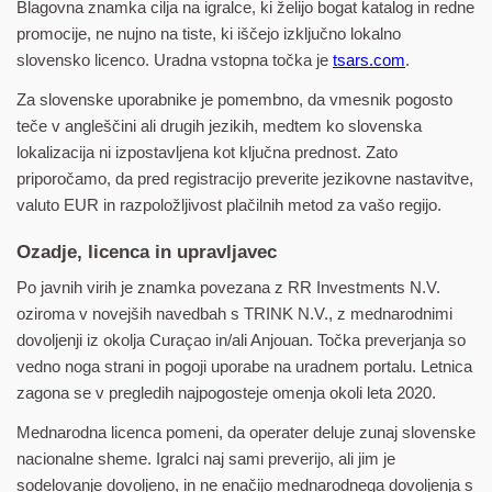
Blagovna znamka cilja na igralce, ki želijo bogat katalog in redne
promocije, ne nujno na tiste, ki iščejo izključno lokalno
slovensko licenco. Uradna vstopna točka je
tsars.com
.
Za slovenske uporabnike je pomembno, da vmesnik pogosto
teče v angleščini ali drugih jezikih, medtem ko slovenska
lokalizacija ni izpostavljena kot ključna prednost. Zato
priporočamo, da pred registracijo preverite jezikovne nastavitve,
valuto EUR in razpoložljivost plačilnih metod za vašo regijo.
Ozadje, licenca in upravljavec
Po javnih virih je znamka povezana z RR Investments N.V.
oziroma v novejših navedbah s TRINK N.V., z mednarodnimi
dovoljenji iz okolja Curaçao in/ali Anjouan. Točka preverjanja so
vedno noga strani in pogoji uporabe na uradnem portalu. Letnica
zagona se v pregledih najpogosteje omenja okoli leta 2020.
Mednarodna licenca pomeni, da operater deluje zunaj slovenske
nacionalne sheme. Igralci naj sami preverijo, ali jim je
sodelovanje dovoljeno, in ne enačijo mednarodnega dovoljenja s