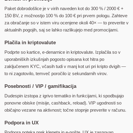
Paket dobrodošlice je v virih naveden kot do 300 % / 2000 € +
150 BV, z možnostjo 100 % do 100 € pri prvem pologu. Zahteve
za obračanje so v istem viru ocenjene okoli 40× — to preverite v
aktualnih pogojih, saj se lahko razlikujejo med promocijami.
Plačila in kriptovalute
Podprte so kartice, e-denarnice in kriptovalute. Izplačila so v
uporabniških izkušnjah pogosto opisana kot hitra po
zaključenem KYC, včasih tudi v manj kot uri pri kripto dvigih —
to ni zagotovilo, temveč poročilo iz sekundarnih virov.
Posebnosti / VIP / gamifikacija
Dudespin izstopa z igrivo tematiko in funkcijami, ki spodbujajo
ponovne obiske (misije, cashback, reload). VIP ugodnosti so
običajno vezane na aktivnost; točne stopnje preverite v računu.
Podpora in UX
Podpora poteka prek klepeta in e-pošte. UX je zasnovan