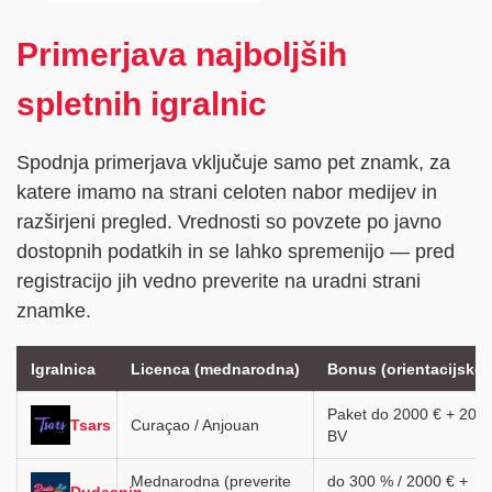
Primerjava najboljših
spletnih igralnic
Spodnja primerjava vključuje samo pet znamk, za
katere imamo na strani celoten nabor medijev in
razširjeni pregled. Vrednosti so povzete po javno
dostopnih podatkih in se lahko spremenijo — pred
registracijo jih vedno preverite na uradni strani
znamke.
Igralnica
Licenca (mednarodna)
Bonus (orientacijsko)
Paket do 2000 € + 200
Tsars
Curaçao / Anjouan
BV
Mednarodna (preverite
do 300 % / 2000 € +