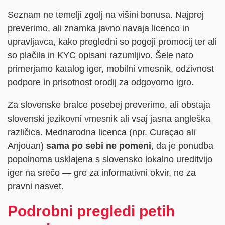
Seznam ne temelji zgolj na višini bonusa. Najprej
preverimo, ali znamka javno navaja licenco in
upravljavca, kako pregledni so pogoji promocij ter ali
so plačila in KYC opisani razumljivo. Šele nato
primerjamo katalog iger, mobilni vmesnik, odzivnost
podpore in prisotnost orodij za odgovorno igro.
Za slovenske bralce posebej preverimo, ali obstaja
slovenski jezikovni vmesnik ali vsaj jasna angleška
različica. Mednarodna licenca (npr. Curaçao ali
Anjouan)
sama po sebi ne pomeni
, da je ponudba
popolnoma usklajena s slovensko lokalno ureditvijo
iger na srečo — gre za informativni okvir, ne za
pravni nasvet.
Podrobni pregledi petih