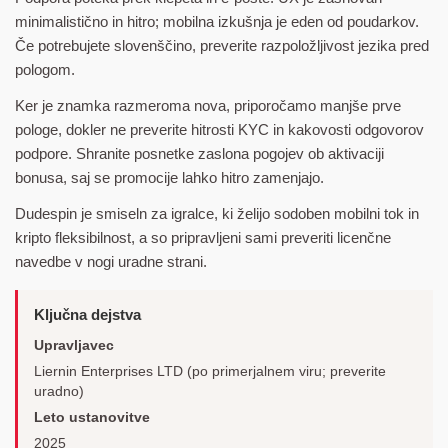
minimalistično in hitro; mobilna izkušnja je eden od poudarkov.
Če potrebujete slovenščino, preverite razpoložljivost jezika pred
pologom.
Ker je znamka razmeroma nova, priporočamo manjše prve
pologe, dokler ne preverite hitrosti KYC in kakovosti odgovorov
podpore. Shranite posnetke zaslona pogojev ob aktivaciji
bonusa, saj se promocije lahko hitro zamenjajo.
Dudespin je smiseln za igralce, ki želijo sodoben mobilni tok in
kripto fleksibilnost, a so pripravljeni sami preveriti licenčne
navedbe v nogi uradne strani.
Ključna dejstva
Upravljavec
Liernin Enterprises LTD (po primerjalnem viru; preverite
uradno)
Leto ustanovitve
2025